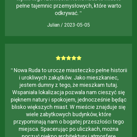
pełne tajemnic przemysłowych, które warto
odkrywać.
"
Julian / 2023-05-05
"
Nowa Ruda to urocze miasteczko pełne historii
i urokliwych zakątków. Jako mieszkaniec,
jestem dumny z tego, że mieszkam tutaj.
Wspaniała lokalizacja pozwala nam cieszyć się
pięknem natury i spokojem, jednocześnie będąc
blisko większych miast. W mieście znajduje się
wiele zabytkowych budynków, które
przypominają nam o bogatej przeszłości tego
miejsca. Spacerując po uliczkach, można
poczuć piękno architektury i atmosferę